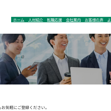
ホーム
人材紹介
転職応援
会社案内
お客様の声
よ
もお気軽にご登録ください。