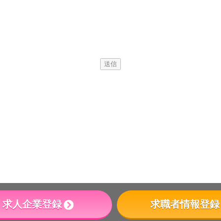
電話でお問い合わせ
メールでお問い合わせ
©
株式会社興楽
ALL RIGHTS RESERVED.
求人企業登録
求職者情報登録