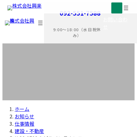
コ
ナ
ア
ア
お知らせ
092-551-7588
ン
ビ
イ
イ
お問い合わ
テ
ゲ
コ
コ
せ
ン
ー
ン
ン
9:00〜18:00（水日祝休
ツ
シ
リ
リ
み）
へ
ョ
ン
ン
ス
ン
ク
ク
キ
に
ッ
移
プ
動
ホーム
お知らせ
仕事情報
建設・不動産