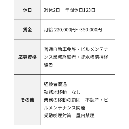
休日
週休2日 年間休日123日
賃金
月給 220,000円～350,000円
普通自動車免許・ビルメンテナ
応募資格
ンス業務経験者・貯水槽清掃経
験者
経験者優遇
勤務地移動 なし
その他
業務の移動の範囲 不動産・ビ
ルメンテナンス関連
受動喫煙対策 屋内禁煙